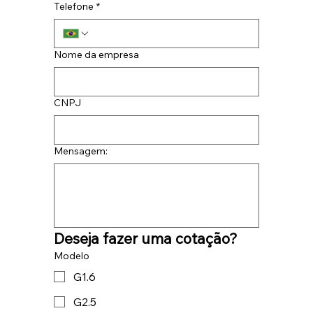
Telefone
*
Nome da empresa
CNPJ
Mensagem:
Deseja fazer uma cotação?
Modelo
G1.6
G2.5